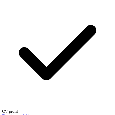
CV-profil