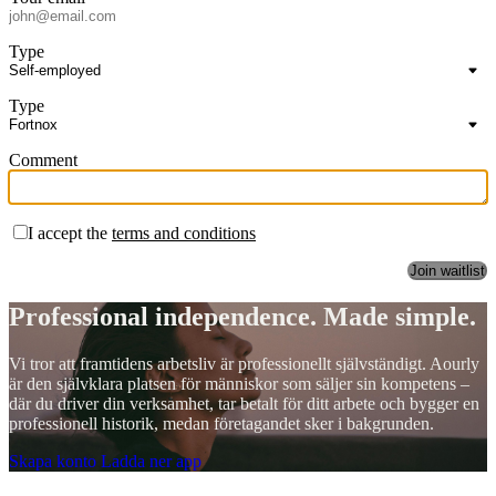
Type
Type
Comment
I accept the
terms and conditions
Professional independence.
Made simple.
Vi tror att framtidens arbetsliv är professionellt självständigt. Aourly
är den självklara platsen för människor som säljer sin kompetens –
där du driver din verksamhet, tar betalt för ditt arbete och bygger en
professionell historik, medan företagandet sker i bakgrunden.
Skapa konto
Ladda ner app