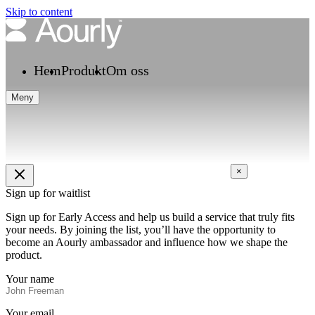
Skip to content
Hem
Produkt
Om oss
Meny
×
Sign up for waitlist
Sign up for Early Access and help us build a service that truly fits
your needs. By joining the list, you’ll have the opportunity to
become an Aourly ambassador and influence how we shape the
product.
Your name
Your email