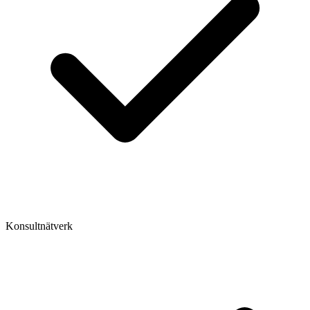
Konsultnätverk