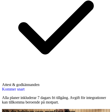
Attest & godkännanden
Kommer snart
Alla planer inkluderar 7 dagars fri tillgång. Avgift för integrationer
kan tillkomma beroende på motpart.
Allt du behöver som egenföretagare