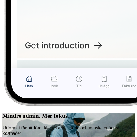
Mindre admin. Mer fokus.
Utformat för att förenkla ditt arbetsflöde och minska onödiga
kostnader