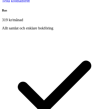
Testa kostnadsfritt
Bas
319 kr
/månad
Allt samlat och enklare bokföring