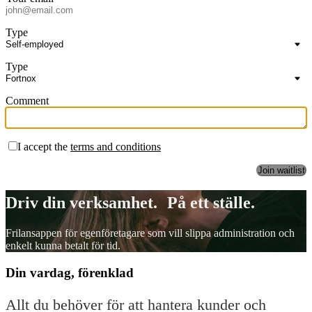
Type
Type
Comment
I accept the
terms and conditions
Driv din verksamhet. På ett ställe.
Frilansappen för egenföretagare som vill slippa administration och
enkelt kunna betalt för tid.
Din vardag, förenklad
Allt du behöver för att hantera kunder och