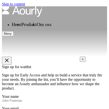
Skip to content
Hem
Produkt
Om oss
Meny
×
Sign up for waitlist
Sign up for Early Access and help us build a service that truly fits
your needs. By joining the list, you’ll have the opportunity to
become an Aourly ambassador and influence how we shape the
product.
Your name
Your email