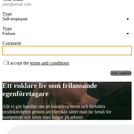
Type
Type
Comment
I accept the
terms and conditions
Ett enklare liv som frilansande
egenföretagare
Allt vi gör handlar om att minimera stress och förbättra
produktiviteten genom att förenkla sättet man tar betalt för
kompetens och tiden man lägger på arbetet.