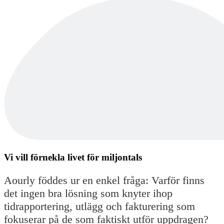
Vi vill förnekla livet för miljontals
Aourly föddes ur en enkel fråga: Varför finns
det ingen bra lösning som knyter ihop
tidrapportering, utlägg och fakturering som
fokuserar på de som faktiskt utför uppdragen?