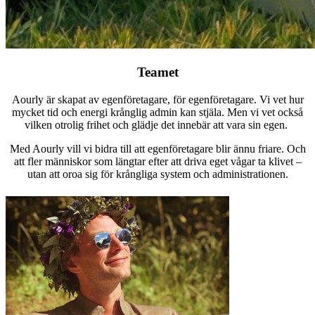
Teamet
Aourly är skapat av egenföretagare, för egenföretagare. Vi vet hur
mycket tid och energi krånglig admin kan stjäla. Men vi vet också
vilken otrolig frihet och glädje det innebär att vara sin egen.
Med Aourly vill vi bidra till att egenföretagare blir ännu friare. Och
att fler människor som längtar efter att driva eget vågar ta klivet –
utan att oroa sig för krångliga system och administrationen.