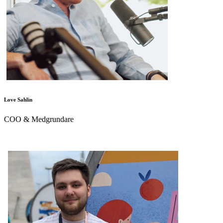
Love Sahlin
COO & Medgrundare